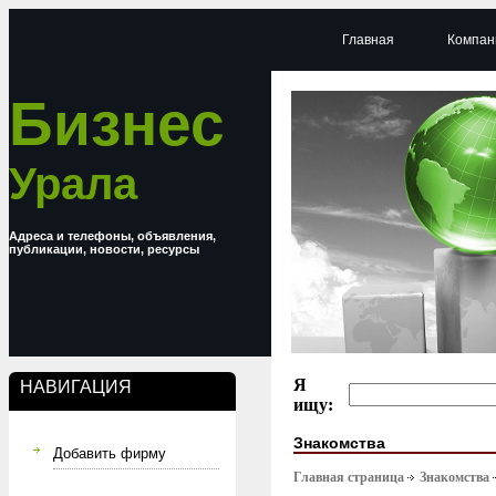
Главная
Компан
Бизнес
Урала
Адреса и телефоны, объявления,
публикации, новости, ресурсы
Я
НАВИГАЦИЯ
ищу:
Знакомства
Добавить фирму
Главная страница
Знакомства